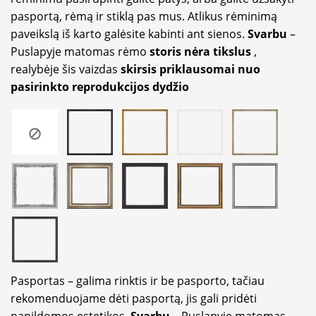
pasportą, rėmą ir stiklą pas mus. Atlikus rėminimą
paveikslą iš karto galėsite kabinti ant sienos.
Svarbu
–
Puslapyje matomas rėmo
storis nėra tikslus
,
realybėje šis vaizdas
skirsis priklausomai nuo
pasirinkto reprodukcijos dydžio
Pasportas – galima rinktis ir be pasporto, tačiau
rekomenduojame dėti pasportą, jis gali pridėti