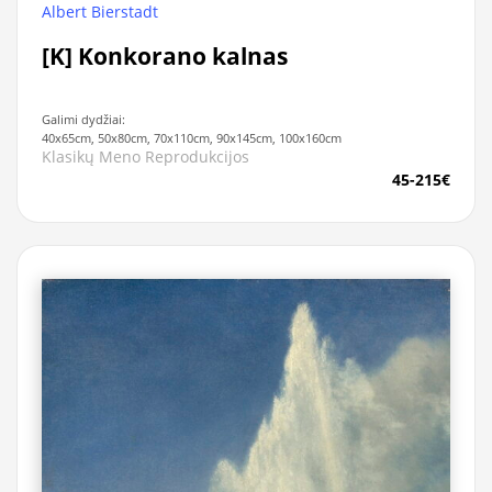
Albert Bierstadt
[K] Konkorano kalnas
Galimi dydžiai:
40x65cm, 50x80cm, 70x110cm, 90x145cm, 100x160cm
Klasikų Meno Reprodukcijos
45-215€