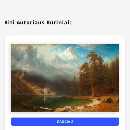
Kiti Autoriaus Kūriniai:
DAUGIAU