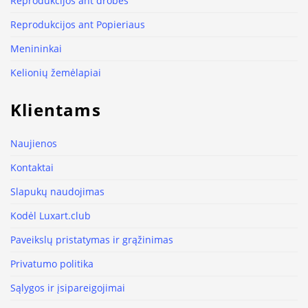
Reprodukcijos ant drobės
Reprodukcijos ant Popieriaus
Menininkai
Kelionių žemėlapiai
Klientams
Naujienos
Kontaktai
Slapukų naudojimas
Kodėl Luxart.club
Paveikslų pristatymas ir grąžinimas
Privatumo politika
Sąlygos ir įsipareigojimai