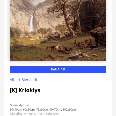
DAUGIAU
Albert Bierstadt
[K] Krioklys
Galimi dydžiai:
50x40cm, 60x50cm, 75x60cm, 90x70cm, 100x80cm
Klasikų Meno Reprodukcijos