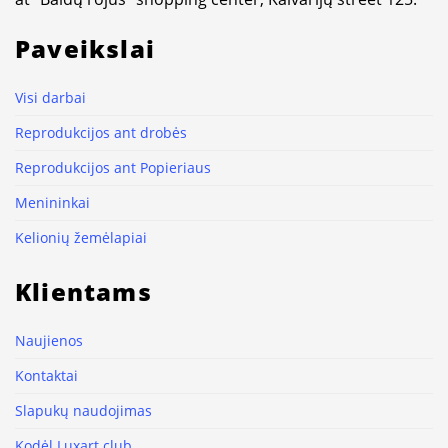
Paveikslai
Visi darbai
Reprodukcijos ant drobės
Reprodukcijos ant Popieriaus
Menininkai
Kelionių žemėlapiai
Klientams
Naujienos
Kontaktai
Slapukų naudojimas
Kodėl Luxart.club