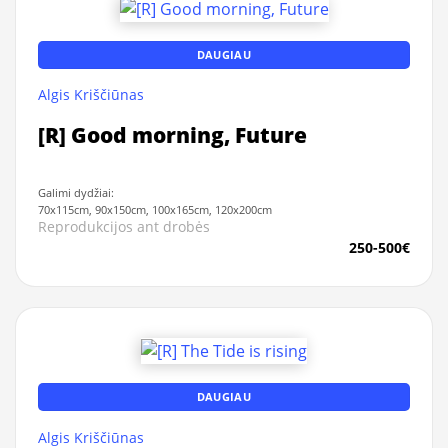
DAUGIAU
Algis Kriščiūnas
[R] Good morning, Future
Galimi dydžiai:
70x115cm, 90x150cm, 100x165cm, 120x200cm
Reprodukcijos ant drobės
250-500€
DAUGIAU
Algis Kriščiūnas