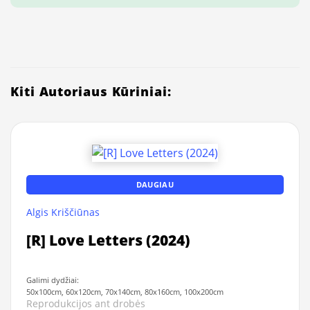
Kiti Autoriaus Kūriniai:
DAUGIAU
Algis Kriščiūnas
[R] Love Letters (2024)
Galimi dydžiai:
50x100cm, 60x120cm, 70x140cm, 80x160cm, 100x200cm
Reprodukcijos ant drobės