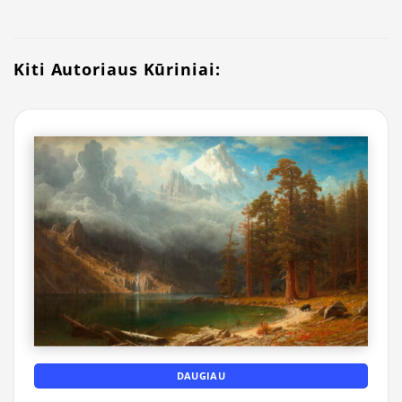
Kiti Autoriaus Kūriniai:
DAUGIAU