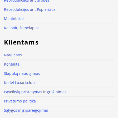
Reprodukcijos ant drobės
Reprodukcijos ant Popieriaus
Menininkai
Kelionių žemėlapiai
Klientams
Naujienos
Kontaktai
Slapukų naudojimas
Kodėl Luxart.club
Paveikslų pristatymas ir grąžinimas
Privatumo politika
Sąlygos ir įsipareigojimai