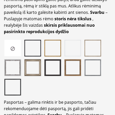
pasportą, rėmą ir stiklą pas mus. Atlikus rėminimą
paveikslą iš karto galėsite kabinti ant sienos.
Svarbu
–
Puslapyje matomas rėmo
storis nėra tikslus
,
realybėje šis vaizdas
skirsis priklausomai nuo
pasirinkto reprodukcijos dydžio
Pasportas – galima rinktis ir be pasporto, tačiau
rekomenduojame dėti pasportą, jis gali pridėti