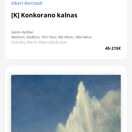
Albert Bierstadt
[K] Konkorano kalnas
Galimi dydžiai:
40x65cm, 50x80cm, 70x110cm, 90x145cm, 100x160cm
Klasikų Meno Reprodukcijos
45-215€