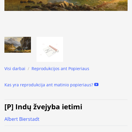
Visi darbai
/
Reprodukcijos ant Popieriaus
Kas yra reprodukcija ant matinio popieriaus?
[P] Indų žvejyba ietimi
Albert Bierstadt