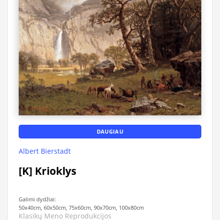
DAUGIAU
Albert Bierstadt
[K] Krioklys
Galimi dydžiai:
50x40cm, 60x50cm, 75x60cm, 90x70cm, 100x80cm
Klasikų Meno Reprodukcijos