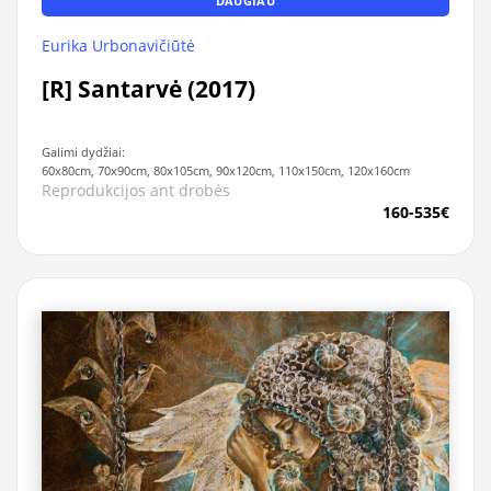
DAUGIAU
Eurika Urbonavičiūtė
[R] Santarvė (2017)
Galimi dydžiai:
60x80cm, 70x90cm, 80x105cm, 90x120cm, 110x150cm, 120x160cm
Reprodukcijos ant drobės
160-535€