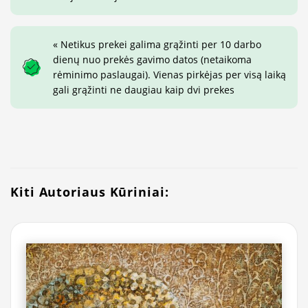
« Netikus prekei galima grąžinti per 10 darbo
dienų nuo prekės gavimo datos (netaikoma
rėminimo paslaugai). Vienas pirkėjas per visą laiką
gali grąžinti ne daugiau kaip dvi prekes
Kiti Autoriaus Kūriniai: