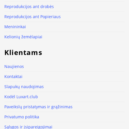
Reprodukcijos ant drobės
Reprodukcijos ant Popieriaus
Menininkai
Kelionių žemėlapiai
Klientams
Naujienos
Kontaktai
Slapukų naudojimas
Kodėl Luxart.club
Paveikslų pristatymas ir grąžinimas
Privatumo politika
Sąlygos ir įsipareigojimai