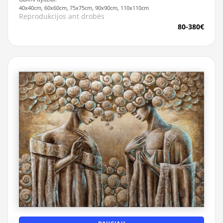
40x40cm, 60x60cm, 75x75cm, 90x90cm, 110x110cm
Reprodukcijos ant drobės
80-380€