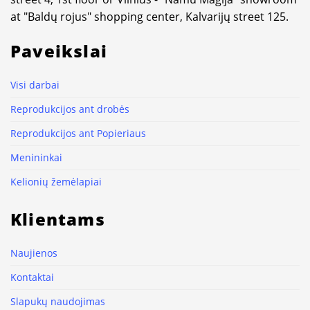
at "Baldų rojus" shopping center, Kalvarijų street 125.
Paveikslai
Visi darbai
Reprodukcijos ant drobės
Reprodukcijos ant Popieriaus
Menininkai
Kelionių žemėlapiai
Klientams
Naujienos
Kontaktai
Slapukų naudojimas