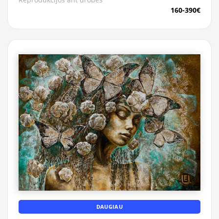
160-390€
DAUGIAU