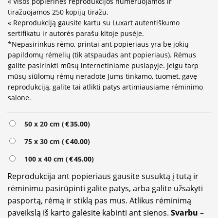
« Visos popierinės reprodukcijos numeruojamos ir
tiražuojamos 250 kopijų tiražu.
« Reprodukciją gausite kartu su Luxart autentiškumo
sertifikatu ir autorės parašu kitoje pusėje.
*Nepasirinkus rėmo, printai ant popieriaus yra be jokių
papildomų rėmelių (tik atspaudas ant popieriaus). Rėmus
galite pasirinkti mūsų internetiniame puslapyje. Jeigu tarp
mūsų siūlomų rėmų neradote Jums tinkamo, tuomet, gavę
reprodukciją, galite tai atlikti patys artimiausiame rėminimo
salone.
Alternative:
50 x 20 cm (
€
35.00
)
75 x 30 cm (
€
40.00
)
100 x 40 cm (
€
45.00
)
Reprodukcija ant popieriaus gausite susuktą į tutą ir
rėminimu pasirūpinti galite patys, arba galite užsakyti
pasportą, rėmą ir stiklą pas mus. Atlikus rėminimą
paveikslą iš karto galėsite kabinti ant sienos.
Svarbu
–