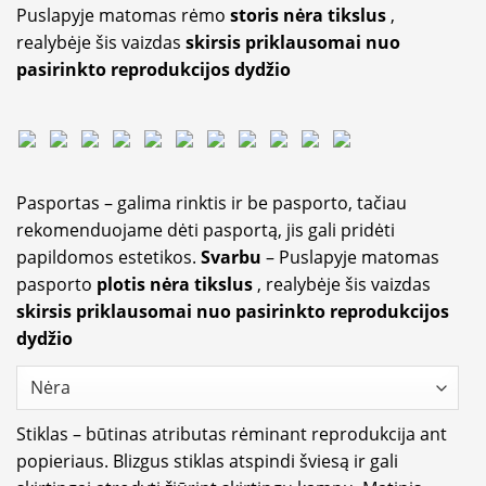
Puslapyje matomas rėmo
storis nėra tikslus
,
realybėje šis vaizdas
skirsis priklausomai nuo
pasirinkto reprodukcijos dydžio
Pasportas – galima rinktis ir be pasporto, tačiau
rekomenduojame dėti pasportą, jis gali pridėti
papildomos estetikos.
Svarbu
– Puslapyje matomas
pasporto
plotis nėra tikslus
, realybėje šis vaizdas
skirsis priklausomai nuo pasirinkto reprodukcijos
dydžio
Stiklas – būtinas atributas rėminant reprodukcija ant
popieriaus. Blizgus stiklas atspindi šviesą ir gali