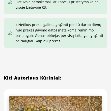
Lietuvoje nemokamai, kitu atveju pristatymo kaina
visoje Lietuvoje €3.
« Netikus prekei galima grąžinti per 10 darbo dienų
nuo prekės gavimo datos (netaikoma rėminimo
paslaugai). Vienas pirkėjas per visą laiką gali grąžinti
ne daugiau kaip dvi prekes
Kiti Autoriaus Kūriniai: