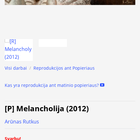
Visi darbai
/
Reprodukcijos ant Popieriaus
Kas yra reprodukcija ant matinio popieriaus?
[P] Melancholija (2012)
Arūnas Rutkus
Svarbu!