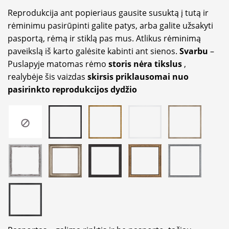
Reprodukcija ant popieriaus gausite susuktą į tutą ir
rėminimu pasirūpinti galite patys, arba galite užsakyti
pasportą, rėmą ir stiklą pas mus. Atlikus rėminimą
paveikslą iš karto galėsite kabinti ant sienos.
Svarbu
–
Puslapyje matomas rėmo
storis nėra tikslus
,
realybėje šis vaizdas
skirsis priklausomai nuo
pasirinkto reprodukcijos dydžio