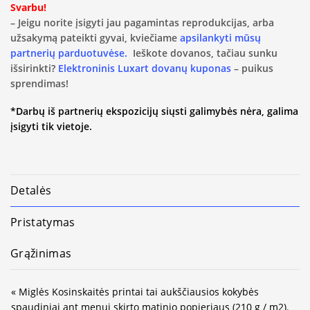
Svarbu!
– Jeigu norite įsigyti jau pagamintas reprodukcijas, arba
užsakymą pateikti gyvai, kviečiame
apsilankyti mūsų
partnerių parduotuvėse.
Ieškote dovanos, tačiau sunku
išsirinkti?
Elektroninis Luxart dovanų kuponas
– puikus
sprendimas!
*Darbų iš partnerių ekspozicijų siųsti galimybės nėra, galima
įsigyti tik vietoje.
Detalės
Pristatymas
Grąžinimas
« Miglės Kosinskaitės printai tai aukščiausios kokybės
spaudiniai ant menui skirto matinio popieriaus (210 g / m2).