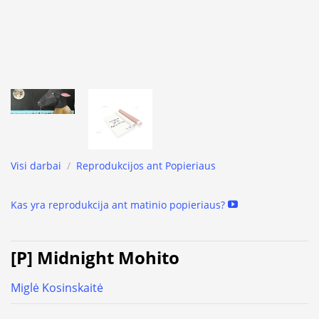
Visi darbai
/
Reprodukcijos ant Popieriaus
Kas yra reprodukcija ant matinio popieriaus?
[P] Midnight Mohito
Miglė Kosinskaitė