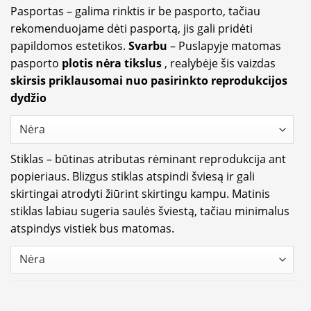
Pasportas – galima rinktis ir be pasporto, tačiau
rekomenduojame dėti pasportą, jis gali pridėti
papildomos estetikos.
Svarbu
– Puslapyje matomas
pasporto
plotis nėra tikslus
, realybėje šis vaizdas
skirsis priklausomai nuo pasirinkto reprodukcijos
dydžio
Stiklas – būtinas atributas rėminant reprodukcija ant
popieriaus. Blizgus stiklas atspindi šviesą ir gali
skirtingai atrodyti žiūrint skirtingu kampu. Matinis
stiklas labiau sugeria saulės šviestą, tačiau minimalus
atspindys vistiek bus matomas.