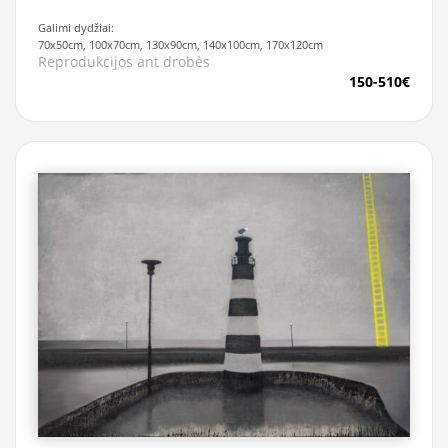
Galimi dydžiai:
70x50cm, 100x70cm, 130x90cm, 140x100cm, 170x120cm
Reprodukcijos ant drobės
150-510€