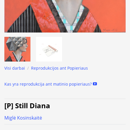
Visi darbai
/
Reprodukcijos ant Popieriaus
Kas yra reprodukcija ant matinio popieriaus?
[P] Still Diana
Miglė Kosinskaitė