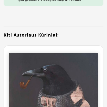
Kiti Autoriaus Kūriniai: