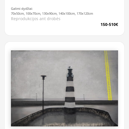
Galimi dydžiai:
70x50cm, 100x70cm, 130x90cm, 140x100cm, 170x120cm
Reprodukcijos ant drobės
150-510€