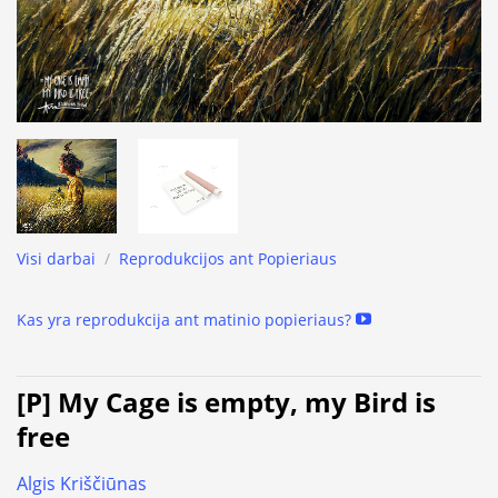
Visi darbai
/
Reprodukcijos ant Popieriaus
Kas yra reprodukcija ant matinio popieriaus?
[P] My Cage is empty, my Bird is
free
Algis Kriščiūnas