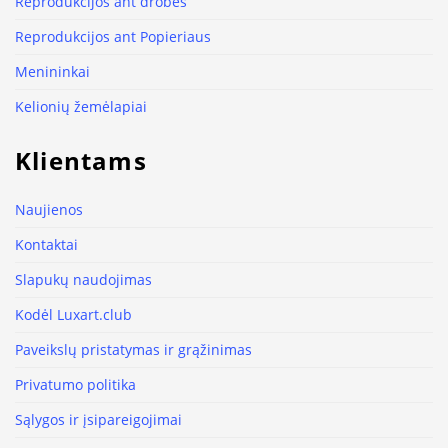
Reprodukcijos ant drobės
Reprodukcijos ant Popieriaus
Menininkai
Kelionių žemėlapiai
Klientams
Naujienos
Kontaktai
Slapukų naudojimas
Kodėl Luxart.club
Paveikslų pristatymas ir grąžinimas
Privatumo politika
Sąlygos ir įsipareigojimai