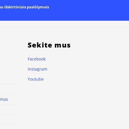
u išskirtiniais pasiūlymais
Sekite mus
Facebook
Instagram
Youtube
nimas