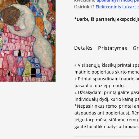
išsirinkti?
Elektroninis Luxart
*Darbų iš partnerių ekspozicijų
Detalės
Pristatymas
Gr
« Visi senųjų klasikų printai 
matinio popieriaus skirto meno
« Printai spausdinami naudojan
pasaulio muziejų fondų.
« Užsakydami printą galite pasi
individualų dydį, kurio kainą 
*Nepasirinkus rėmo, printai an
atspaudas ant popieriaus). Rėm
Jeigu tarp mūsų siūlomų rėmų 
galite tai atlikti patys artimi