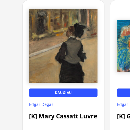
DAUGIAU
Edgar Degas
Edgar
[K] Mary Cassatt Luvre
[K] 