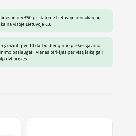
 didesnė nei €50 pristatome Lietuvoje nemokamai,
 kaina visoje Lietuvoje €3.
ma grąžinti per 10 darbo dienų nuo prekės gavimo
imo paslaugai). Vienas pirkėjas per visą laiką gali
aip dvi prekes