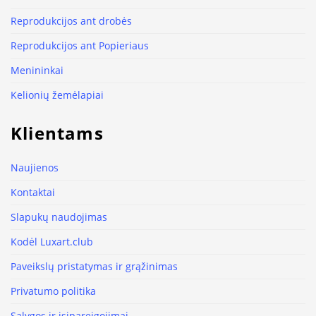
Reprodukcijos ant drobės
Reprodukcijos ant Popieriaus
Menininkai
Kelionių žemėlapiai
Klientams
Naujienos
Kontaktai
Slapukų naudojimas
Kodėl Luxart.club
Paveikslų pristatymas ir grąžinimas
Privatumo politika
Sąlygos ir įsipareigojimai