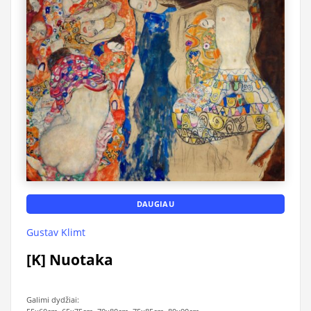
DAUGIAU
Gustav Klimt
[K] Nuotaka
Galimi dydžiai: