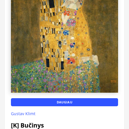
DAUGIAU
Gustav Klimt
[K] Bučinys