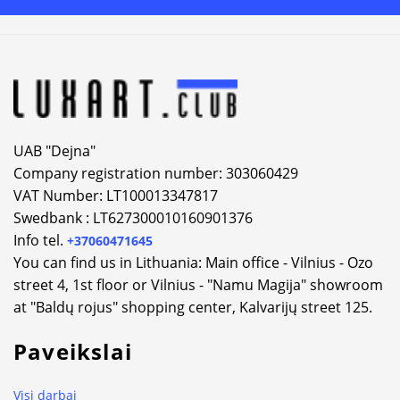
Alternative:
UAB "Dejna"
Company registration number: 303060429
VAT Number: LT100013347817
Swedbank : LT627300010160901376
Info tel.
+37060471645
You can find us in Lithuania: Main office - Vilnius - Ozo
street 4, 1st floor or Vilnius - "Namu Magija" showroom
at "Baldų rojus" shopping center, Kalvarijų street 125.
Paveikslai
Visi darbai