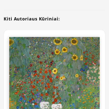
Kiti Autoriaus Kūriniai: