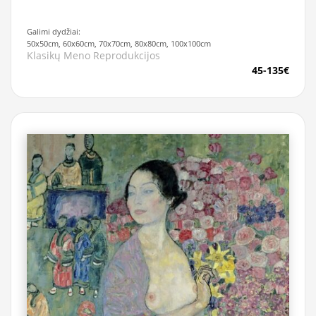
Galimi dydžiai:
50x50cm, 60x60cm, 70x70cm, 80x80cm, 100x100cm
Klasikų Meno Reprodukcijos
45-135€