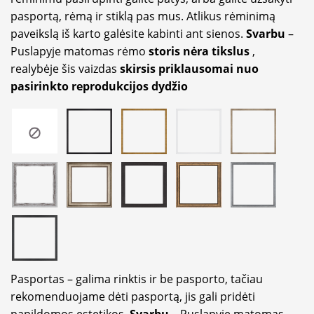
pasportą, rėmą ir stiklą pas mus. Atlikus rėminimą
paveikslą iš karto galėsite kabinti ant sienos.
Svarbu
–
Puslapyje matomas rėmo
storis nėra tikslus
,
realybėje šis vaizdas
skirsis priklausomai nuo
pasirinkto reprodukcijos dydžio
Pasportas – galima rinktis ir be pasporto, tačiau
rekomenduojame dėti pasportą, jis gali pridėti