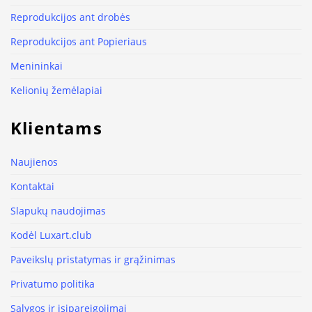
Reprodukcijos ant drobės
Reprodukcijos ant Popieriaus
Menininkai
Kelionių žemėlapiai
Klientams
Naujienos
Kontaktai
Slapukų naudojimas
Kodėl Luxart.club
Paveikslų pristatymas ir grąžinimas
Privatumo politika
Sąlygos ir įsipareigojimai