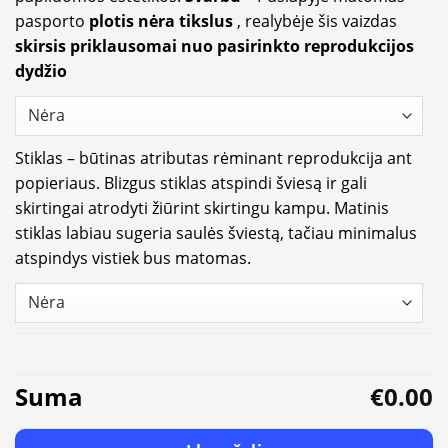
pasporto
plotis nėra tikslus
, realybėje šis vaizdas
skirsis priklausomai nuo pasirinkto reprodukcijos
dydžio
Stiklas – būtinas atributas rėminant reprodukcija ant
popieriaus. Blizgus stiklas atspindi šviesą ir gali
skirtingai atrodyti žiūrint skirtingu kampu. Matinis
stiklas labiau sugeria saulės šviestą, tačiau minimalus
atspindys vistiek bus matomas.
Suma
€0.00