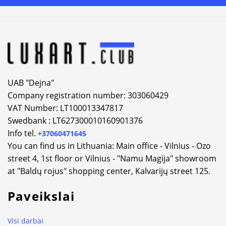
Alternative:
UAB "Dejna"
Company registration number: 303060429
VAT Number: LT100013347817
Swedbank : LT627300010160901376
Info tel.
+37060471645
You can find us in Lithuania: Main office - Vilnius - Ozo
street 4, 1st floor or Vilnius - "Namu Magija" showroom
at "Baldų rojus" shopping center, Kalvarijų street 125.
Paveikslai
Visi darbai