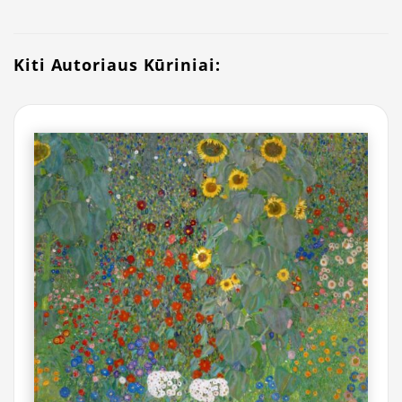
Kiti Autoriaus Kūriniai: