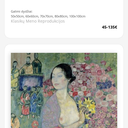
Galimi dydžiai:
50x50cm, 60x60cm, 70x70cm, 80x80cm, 100x100cm
Klasikų Meno Reprodukcijos
45-135€