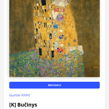
DAUGIAU
Gustav Klimt
[K] Bučinys