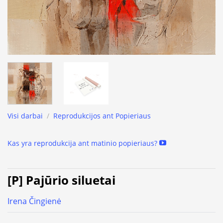
Visi darbai
/
Reprodukcijos ant Popieriaus
Kas yra reprodukcija ant matinio popieriaus?
[P] Pajūrio siluetai
Irena Čingienė