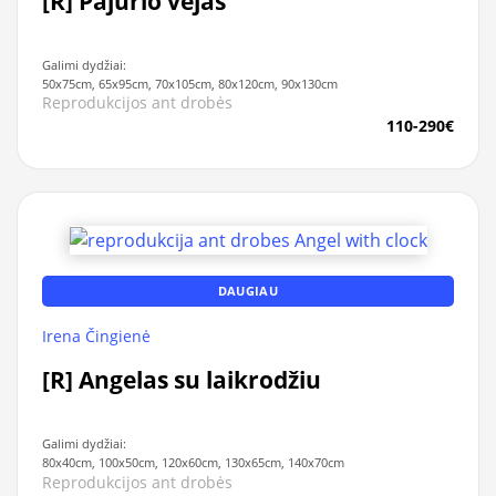
[R] Pajūrio vėjas
Galimi dydžiai:
50x75cm, 65x95cm, 70x105cm, 80x120cm, 90x130cm
Reprodukcijos ant drobės
110-290€
DAUGIAU
Irena Čingienė
[R] Angelas su laikrodžiu
Galimi dydžiai:
80x40cm, 100x50cm, 120x60cm, 130x65cm, 140x70cm
Reprodukcijos ant drobės