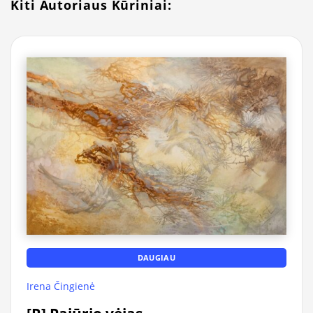
Kiti Autoriaus Kūriniai:
DAUGIAU
Irena Čingienė