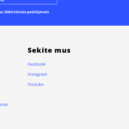
u išskirtiniais pasiūlymais
Sekite mus
Facebook
Instagram
Youtube
nimas