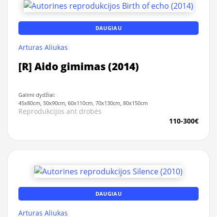
DAUGIAU
Arturas Aliukas
[R] Aido gimimas (2014)
Galimi dydžiai:
45x80cm, 50x90cm, 60x110cm, 70x130cm, 80x150cm
Reprodukcijos ant drobės
110-300€
DAUGIAU
Arturas Aliukas