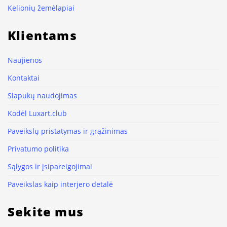
Kelionių žemėlapiai
Klientams
Naujienos
Kontaktai
Slapukų naudojimas
Kodėl Luxart.club
Paveikslų pristatymas ir grąžinimas
Privatumo politika
Sąlygos ir įsipareigojimai
Paveikslas kaip interjero detalė
Sekite mus