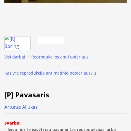
Visi darbai
/
Reprodukcijos ant Popieriaus
Kas yra reprodukcija ant matinio popieriaus?
[P] Pavasaris
Arturas Aliukas
Svarbu!
– Jeigu norite įsigyti jau pagamintas reprodukcijas, arba