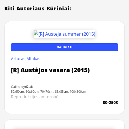
Kiti Autoriaus Kūriniai:
DAUGIAU
Arturas Aliukas
[R] Austėjos vasara (2015)
Galimi dydžiai:
50x50cm, 60x60cm, 70x70cm, 85x85cm, 100x100cm
Reprodukcijos ant drobės
80-250€