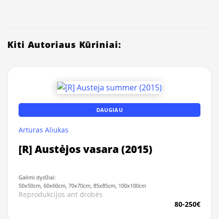
Kiti Autoriaus Kūriniai:
DAUGIAU
Arturas Aliukas
[R] Austėjos vasara (2015)
Galimi dydžiai:
50x50cm, 60x60cm, 70x70cm, 85x85cm, 100x100cm
Reprodukcijos ant drobės
80-250€