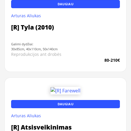
DAUGIAU
Arturas Aliukas
[R] Tyla (2010)
Galimi dydžiai:
30x85cm, 40x110cm, 50x140cm
Reprodukcijos ant drobės
80-210€
DAUGIAU
Arturas Aliukas
[R] Atsisveikinimas