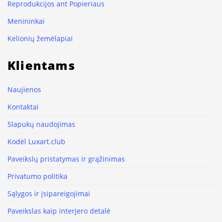
Reprodukcijos ant Popieriaus
Menininkai
Kelionių žemėlapiai
Klientams
Naujienos
Kontaktai
Slapukų naudojimas
Kodėl Luxart.club
Paveikslų pristatymas ir grąžinimas
Privatumo politika
Sąlygos ir įsipareigojimai
Paveikslas kaip interjero detalė