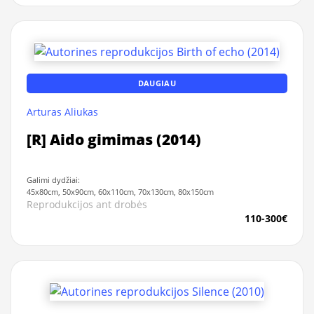
DAUGIAU
Arturas Aliukas
[R] Aido gimimas (2014)
Galimi dydžiai:
45x80cm, 50x90cm, 60x110cm, 70x130cm, 80x150cm
Reprodukcijos ant drobės
110-300€