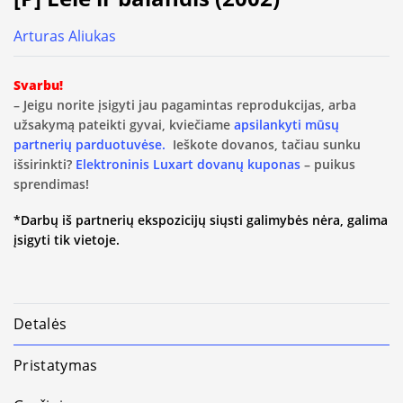
Arturas Aliukas
Svarbu!
– Jeigu norite įsigyti jau pagamintas reprodukcijas, arba
užsakymą pateikti gyvai, kviečiame
apsilankyti mūsų
partnerių parduotuvėse.
Ieškote dovanos, tačiau sunku
išsirinkti?
Elektroninis Luxart dovanų kuponas
– puikus
sprendimas!
*Darbų iš partnerių ekspozicijų siųsti galimybės nėra, galima
įsigyti tik vietoje.
Detalės
Pristatymas