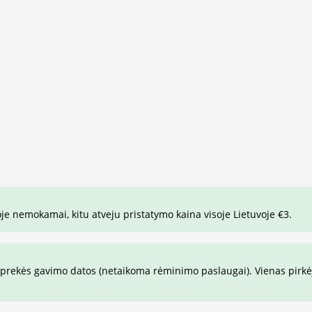
je nemokamai, kitu atveju pristatymo kaina visoje Lietuvoje €3.
prekės gavimo datos (netaikoma rėminimo paslaugai). Vienas pirkėja