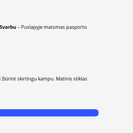
Svarbu
– Puslapyje matomas pasporto
i žiūrint skirtingu kampu. Matinis stiklas