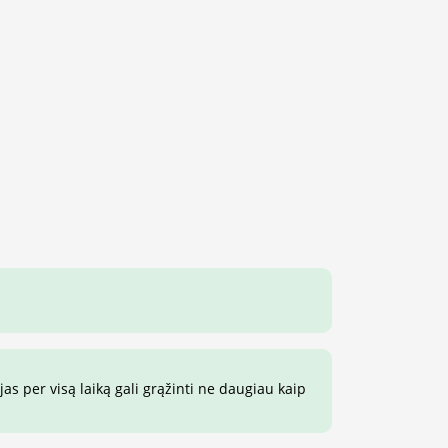
s per visą laiką gali grąžinti ne daugiau kaip