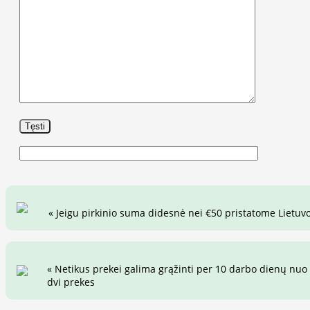
« Jeigu pirkinio suma didesnė nei €50 pristatome Lietuvo
« Netikus prekei galima grąžinti per 10 darbo dienų nuo 
dvi prekes