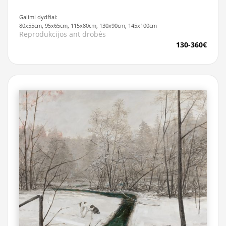
Galimi dydžiai:
80x55cm, 95x65cm, 115x80cm, 130x90cm, 145x100cm
Reprodukcijos ant drobės
130-360€