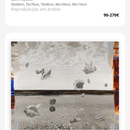
50x60cm, 55x70cm, 70x90cm, 80x100cm, 90x110cm
Reprodukcijos ant drobės
90-270€