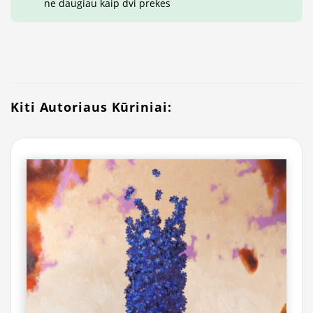
ne daugiau kaip dvi prekes
Kiti Autoriaus Kūriniai: