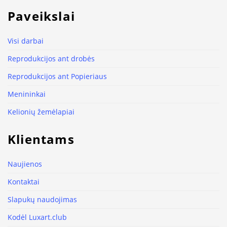
Paveikslai
Visi darbai
Reprodukcijos ant drobės
Reprodukcijos ant Popieriaus
Menininkai
Kelionių žemėlapiai
Klientams
Naujienos
Kontaktai
Slapukų naudojimas
Kodėl Luxart.club