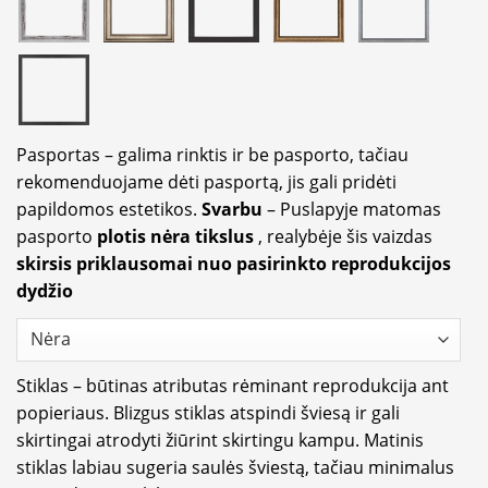
Pasportas – galima rinktis ir be pasporto, tačiau
rekomenduojame dėti pasportą, jis gali pridėti
papildomos estetikos.
Svarbu
– Puslapyje matomas
pasporto
plotis nėra tikslus
, realybėje šis vaizdas
skirsis priklausomai nuo pasirinkto reprodukcijos
dydžio
Stiklas – būtinas atributas rėminant reprodukcija ant
popieriaus. Blizgus stiklas atspindi šviesą ir gali
skirtingai atrodyti žiūrint skirtingu kampu. Matinis
stiklas labiau sugeria saulės šviestą, tačiau minimalus