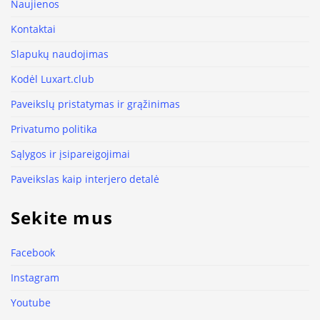
Naujienos
Kontaktai
Slapukų naudojimas
Kodėl Luxart.club
Paveikslų pristatymas ir grąžinimas
Privatumo politika
Sąlygos ir įsipareigojimai
Paveikslas kaip interjero detalė
Sekite mus
Facebook
Instagram
Youtube