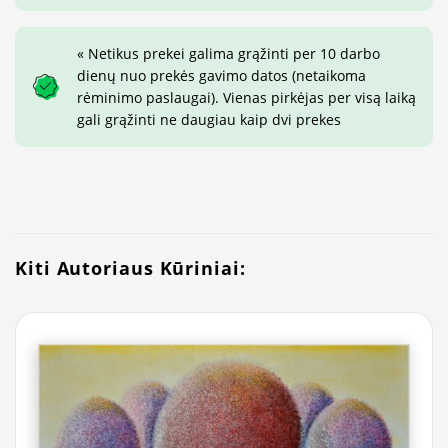
« Netikus prekei galima grąžinti per 10 darbo
dienų nuo prekės gavimo datos (netaikoma
rėminimo paslaugai). Vienas pirkėjas per visą laiką
gali grąžinti ne daugiau kaip dvi prekes
Kiti Autoriaus Kūriniai: