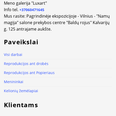
Meno galerija "Luxart"
Info tel.
+37060471645
Mus rasite: Pagrindinėje ekspozicijoje - Vilnius - "Namų
magija" salone prekybos centre "Baldų rojus" Kalvarijų
g. 125 antrajame aukšte.
Paveikslai
Visi darbai
Reprodukcijos ant drobės
Reprodukcijos ant Popieriaus
Menininkai
Kelionių žemėlapiai
Klientams