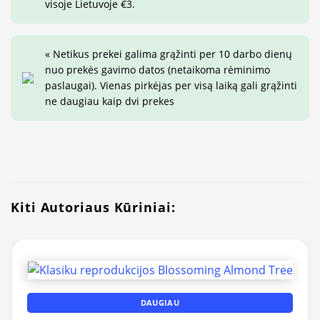
visoje Lietuvoje €3.
« Netikus prekei galima grąžinti per 10 darbo dienų
nuo prekės gavimo datos (netaikoma rėminimo
paslaugai). Vienas pirkėjas per visą laiką gali grąžinti
ne daugiau kaip dvi prekes
Kiti Autoriaus Kūriniai:
DAUGIAU