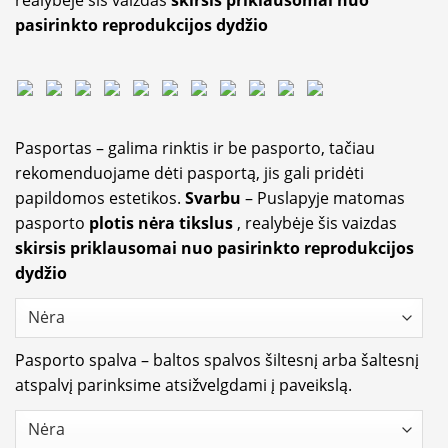
pasirinkto reprodukcijos dydžio
Pasportas – galima rinktis ir be pasporto, tačiau
rekomenduojame dėti pasportą, jis gali pridėti
papildomos estetikos.
Svarbu
– Puslapyje matomas
pasporto
plotis nėra tikslus
, realybėje šis vaizdas
skirsis priklausomai nuo pasirinkto reprodukcijos
dydžio
Pasporto spalva – baltos spalvos šiltesnį arba šaltesnį
atspalvį parinksime atsižvelgdami į paveikslą.