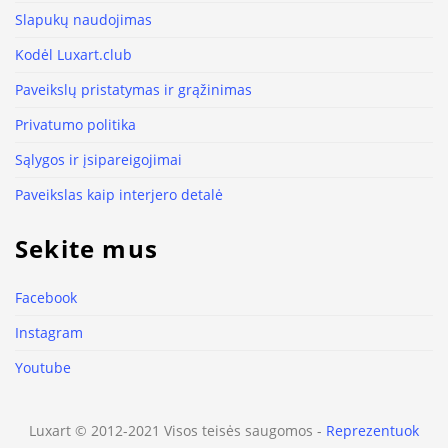
Slapukų naudojimas
Kodėl Luxart.club
Paveikslų pristatymas ir grąžinimas
Privatumo politika
Sąlygos ir įsipareigojimai
Paveikslas kaip interjero detalė
Sekite mus
Facebook
Instagram
Youtube
Luxart © 2012-2021 Visos teisės saugomos -
Reprezentuok