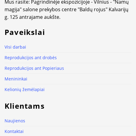
Mus rasite: Pagrindinėje ekspozicijoje - Vilnius - "Namų
magija" salone prekybos centre "Baldų rojus" Kalvarijų
g. 125 antrajame aukšte.
Paveikslai
Visi darbai
Reprodukcijos ant drobės
Reprodukcijos ant Popieriaus
Menininkai
Kelionių žemėlapiai
Klientams
Naujienos
Kontaktai