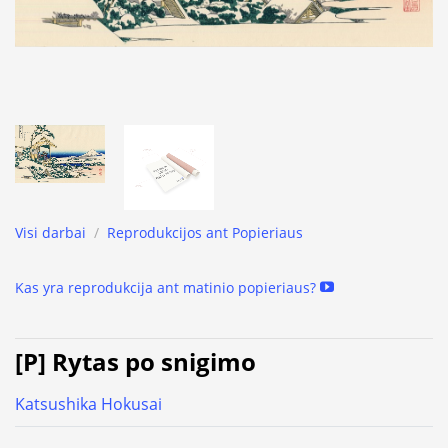
Visi darbai
/
Reprodukcijos ant Popieriaus
Kas yra reprodukcija ant matinio popieriaus?
[P] Rytas po snigimo
Katsushika Hokusai