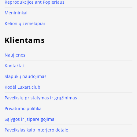
Reprodukcijos ant Popieriaus
Menininkai
Kelionių žemėlapiai
Klientams
Naujienos
Kontaktai
Slapukų naudojimas
Kodėl Luxart.club
Paveikslų pristatymas ir grąžinimas
Privatumo politika
Sąlygos ir įsipareigojimai
Paveikslas kaip interjero detalė