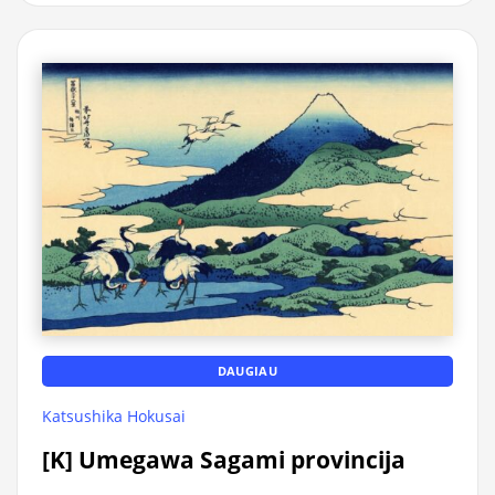
DAUGIAU
Katsushika Hokusai
[K] Umegawa Sagami provincija