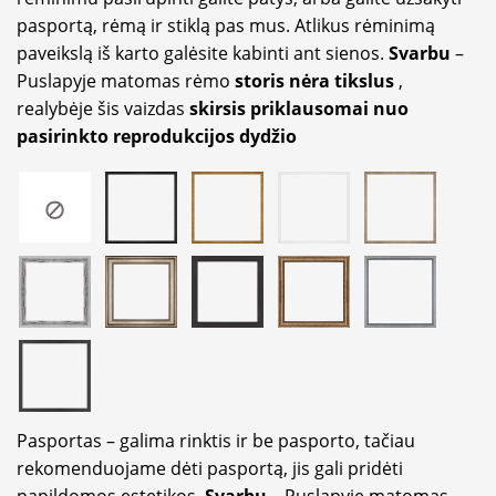
pasportą, rėmą ir stiklą pas mus. Atlikus rėminimą
paveikslą iš karto galėsite kabinti ant sienos.
Svarbu
–
Puslapyje matomas rėmo
storis nėra tikslus
,
realybėje šis vaizdas
skirsis priklausomai nuo
pasirinkto reprodukcijos dydžio
Pasportas – galima rinktis ir be pasporto, tačiau
rekomenduojame dėti pasportą, jis gali pridėti