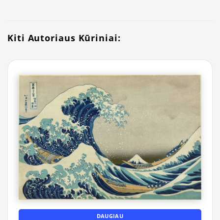
Kiti Autoriaus Kūriniai:
DAUGIAU