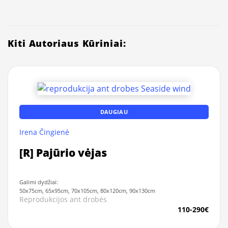
Kiti Autoriaus Kūriniai:
DAUGIAU
Irena Čingienė
[R] Pajūrio vėjas
Galimi dydžiai:
50x75cm, 65x95cm, 70x105cm, 80x120cm, 90x130cm
Reprodukcijos ant drobės
110-290€