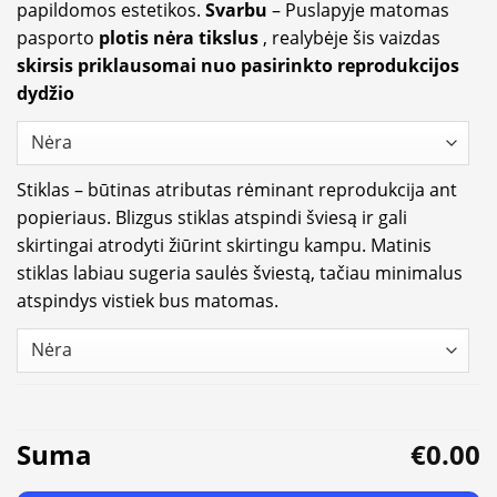
papildomos estetikos.
Svarbu
– Puslapyje matomas
pasporto
plotis nėra tikslus
, realybėje šis vaizdas
skirsis priklausomai nuo pasirinkto reprodukcijos
dydžio
Stiklas – būtinas atributas rėminant reprodukcija ant
popieriaus. Blizgus stiklas atspindi šviesą ir gali
skirtingai atrodyti žiūrint skirtingu kampu. Matinis
stiklas labiau sugeria saulės šviestą, tačiau minimalus
atspindys vistiek bus matomas.
Suma
€0.00