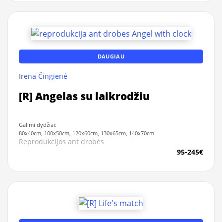
DAUGIAU
Irena Čingienė
[R] Angelas su laikrodžiu
Galimi dydžiai:
80x40cm, 100x50cm, 120x60cm, 130x65cm, 140x70cm
Reprodukcijos ant drobės
95-245€