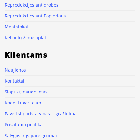
Reprodukcijos ant drobės
Reprodukcijos ant Popieriaus
Menininkai
Kelionių žemėlapiai
Klientams
Naujienos
Kontaktai
Slapukų naudojimas
Kodėl Luxart.club
Paveikslų pristatymas ir grąžinimas
Privatumo politika
Sąlygos ir įsipareigojimai