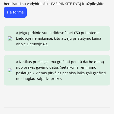
bendrauti su vadybininku - PASIRINKITE DYDĮ ir užpildykite
šią formą
« Jeigu pirkinio suma didesnė nei €50 pristatome
Lietuvoje nemokamai, kitu atveju pristatymo kaina
visoje Lietuvoje €3.
« Netikus prekei galima grąžinti per 10 darbo dienų
nuo prekės gavimo datos (netaikoma rėminimo
paslaugai). Vienas pirkėjas per visą laiką gali grąžinti
ne daugiau kaip dvi prekes