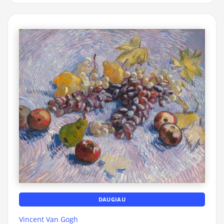
DAUGIAU
Vincent Van Gogh