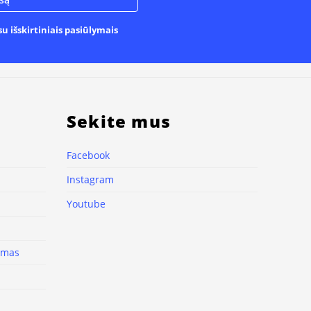
u išskirtiniais pasiūlymais
Sekite mus
Facebook
Instagram
Youtube
nimas