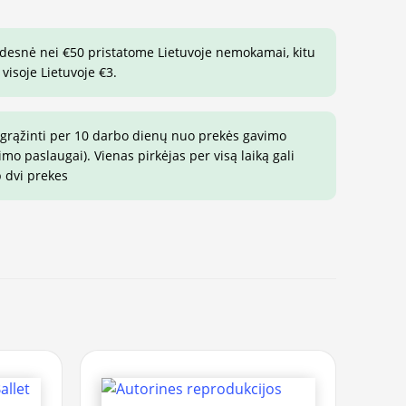
idesnė nei €50 pristatome Lietuvoje nemokamai, kitu
visoje Lietuvoje €3.
 grąžinti per 10 darbo dienų nuo prekės gavimo
o paslaugai). Vienas pirkėjas per visą laiką gali
p dvi prekes