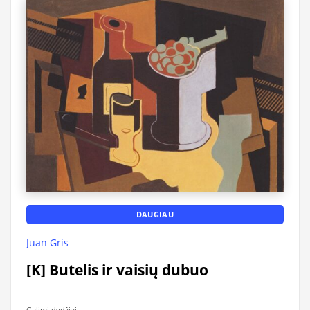
DAUGIAU
Juan Gris
[K] Butelis ir vaisių dubuo
Galimi dydžiai: