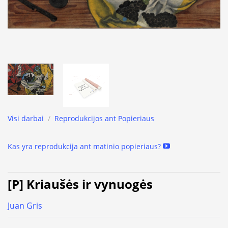
Visi darbai
/
Reprodukcijos ant Popieriaus
Kas yra reprodukcija ant matinio popieriaus?
[P] Kriaušės ir vynuogės
Juan Gris