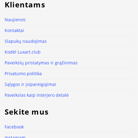
Klientams
Naujienos
Kontaktai
Slapukų naudojimas
Kodėl Luxart.club
Paveikslų pristatymas ir grąžinimas
Privatumo politika
Sąlygos ir įsipareigojimai
Paveikslas kaip interjero detalė
Sekite mus
Facebook
Instagram