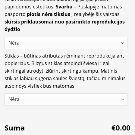
papildomos estetikos.
Svarbu
– Puslapyje matomas
pasporto
plotis nėra tikslus
, realybėje šis vaizdas
skirsis priklausomai nuo pasirinkto reprodukcijos
dydžio
Stiklas – būtinas atributas rėminant reprodukcija ant
popieriaus. Blizgus stiklas atspindi šviesą ir gali
skirtingai atrodyti žiūrint skirtingu kampu. Matinis
stiklas labiau sugeria saulės šviestą, tačiau minimalus
atspindys vistiek bus matomas.
Suma
€0.00