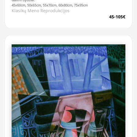
45x60cm, 50x65cm, 55x70cm, 60x80cm, 75x95cm
Klasikų Meno Reprodukcijos
45-105€