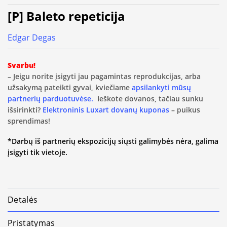
[P] Baleto repeticija
Edgar Degas
Svarbu!
– Jeigu norite įsigyti jau pagamintas reprodukcijas, arba
užsakymą pateikti gyvai, kviečiame
apsilankyti mūsų
partnerių parduotuvėse.
Ieškote dovanos, tačiau sunku
išsirinkti?
Elektroninis Luxart dovanų kuponas
– puikus
sprendimas!
*Darbų iš partnerių ekspozicijų siųsti galimybės nėra, galima
įsigyti tik vietoje.
Detalės
Pristatymas