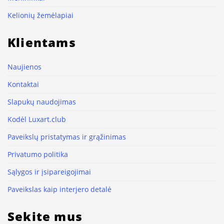
Kelionių žemėlapiai
Klientams
Naujienos
Kontaktai
Slapukų naudojimas
Kodėl Luxart.club
Paveikslų pristatymas ir grąžinimas
Privatumo politika
Sąlygos ir įsipareigojimai
Paveikslas kaip interjero detalė
Sekite mus