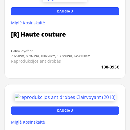
DAUGIAU
Miglė Kosinskaitė
[R] Haute couture
Galimi dydžiai:
70x50cm, 85x60cm, 100x70cm, 130x90cm, 145x100cm
Reprodukcijos ant drobės
130-395€
DAUGIAU
Miglė Kosinskaitė