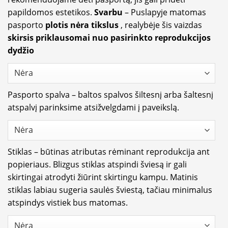
papildomos estetikos.
Svarbu
– Puslapyje matomas
pasporto
plotis nėra tikslus
, realybėje šis vaizdas
skirsis priklausomai nuo pasirinkto reprodukcijos
dydžio
Pasporto spalva – baltos spalvos šiltesnį arba šaltesnį
atspalvį parinksime atsižvelgdami į paveikslą.
Stiklas – būtinas atributas rėminant reprodukcija ant
popieriaus. Blizgus stiklas atspindi šviesą ir gali
skirtingai atrodyti žiūrint skirtingu kampu. Matinis
stiklas labiau sugeria saulės šviestą, tačiau minimalus
atspindys vistiek bus matomas.