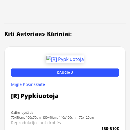
Kiti Autoriaus Kūriniai:
DAUGIAU
Miglė Kosinskaitė
[R] Pypkiuotoja
Galimi dydžiai:
70x50cm, 100x70cm, 130x90cm, 140x100cm, 170x120cm
Reprodukcijos ant drobės
150-510€