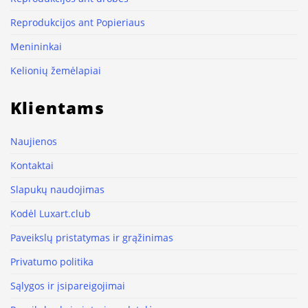
Reprodukcijos ant Popieriaus
Menininkai
Kelionių žemėlapiai
Klientams
Naujienos
Kontaktai
Slapukų naudojimas
Kodėl Luxart.club
Paveikslų pristatymas ir grąžinimas
Privatumo politika
Sąlygos ir įsipareigojimai