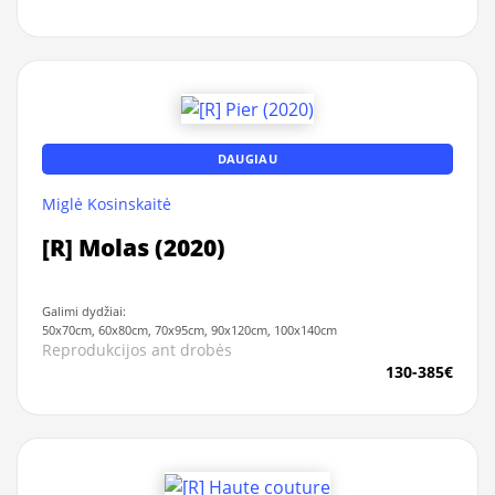
DAUGIAU
Miglė Kosinskaitė
[R] Molas (2020)
Galimi dydžiai:
50x70cm, 60x80cm, 70x95cm, 90x120cm, 100x140cm
Reprodukcijos ant drobės
130-385€