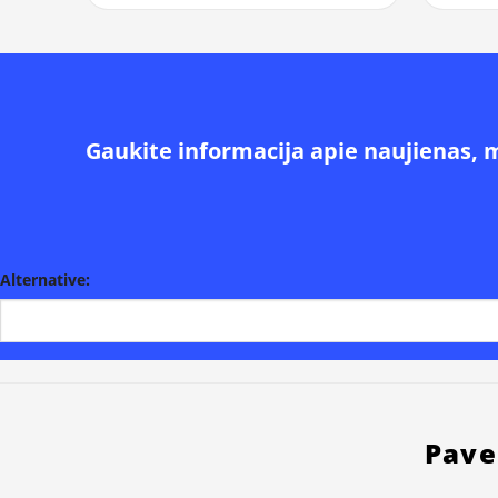
Gaukite informacija apie naujienas, 
Alternative:
Pave