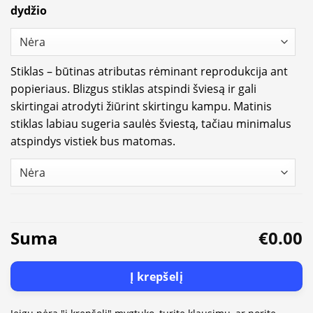
dydžio
Stiklas – būtinas atributas rėminant reprodukcija ant
popieriaus. Blizgus stiklas atspindi šviesą ir gali
skirtingai atrodyti žiūrint skirtingu kampu. Matinis
stiklas labiau sugeria saulės šviestą, tačiau minimalus
atspindys vistiek bus matomas.
Suma
€0.00
Į krepšelį