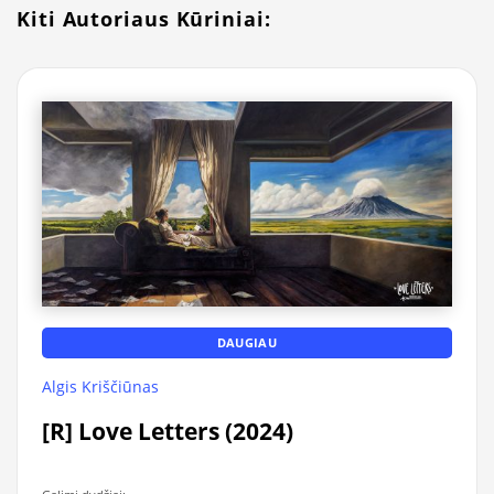
Kiti Autoriaus Kūriniai:
DAUGIAU
Algis Kriščiūnas
[R] Love Letters (2024)