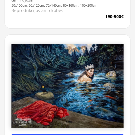
Galimi dydžiai:
50x100cm, 60x120cm, 70x140cm, 80x160cm, 100x200cm
Reprodukcijos ant drobės
190-500€