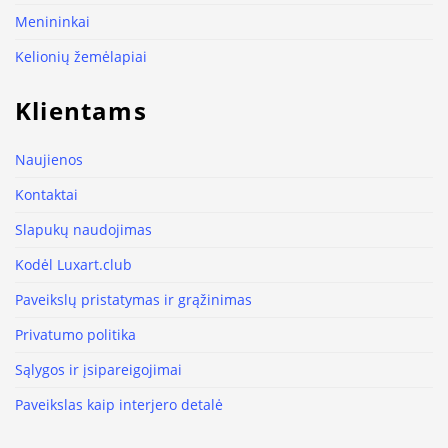
Menininkai
Kelionių žemėlapiai
Klientams
Naujienos
Kontaktai
Slapukų naudojimas
Kodėl Luxart.club
Paveikslų pristatymas ir grąžinimas
Privatumo politika
Sąlygos ir įsipareigojimai
Paveikslas kaip interjero detalė