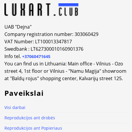
UAB "Dejna"
Company registration number: 303060429
VAT Number: LT100013347817
Swedbank : LT627300010160901376
Info tel.
+37060471645
You can find us in Lithuania: Main office - Vilnius - Ozo
street 4, 1st floor or Vilnius - "Namu Magija" showroom
at "Baldų rojus" shopping center, Kalvarijų street 125.
Paveikslai
Visi darbai
Reprodukcijos ant drobės
Reprodukcijos ant Popieriaus