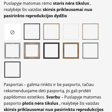
Puslapyje matomas rėmo
storis nėra tikslus
,
realybėje šis vaizdas
skirsis priklausomai nuo
pasirinkto reprodukcijos dydžio
Pasportas – galima rinktis ir be pasporto, tačiau
rekomenduojame dėti pasportą, jis gali pridėti
papildomos estetikos.
Svarbu
– Puslapyje matomas
pasporto
plotis nėra tikslus
, realybėje šis vaizdas
skirsis priklausomai nuo pasirinkto reprodukcijos