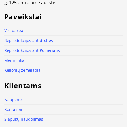
g. 125 antrajame aukšte.
Paveikslai
Visi darbai
Reprodukcijos ant drobės
Reprodukcijos ant Popieriaus
Menininkai
Kelionių žemėlapiai
Klientams
Naujienos
Kontaktai
Slapukų naudojimas