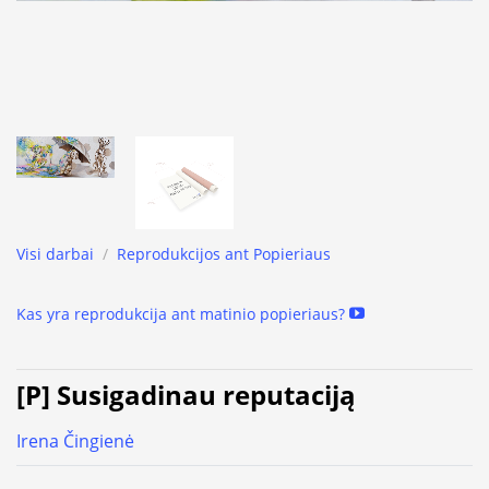
Visi darbai
/
Reprodukcijos ant Popieriaus
Kas yra reprodukcija ant matinio popieriaus?
[P] Susigadinau reputaciją
Irena Čingienė