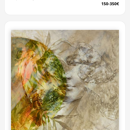
150-350€