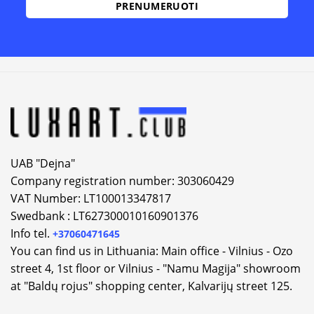
Alternative:
UAB "Dejna"
Company registration number: 303060429
VAT Number: LT100013347817
Swedbank : LT627300010160901376
Info tel.
+37060471645
You can find us in Lithuania: Main office - Vilnius - Ozo
street 4, 1st floor or Vilnius - "Namu Magija" showroom
at "Baldų rojus" shopping center, Kalvarijų street 125.