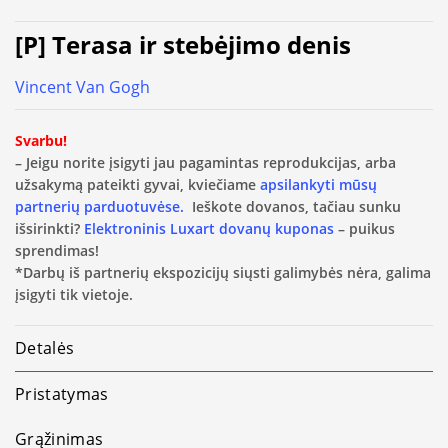
[P] Terasa ir stebėjimo denis
Vincent Van Gogh
Svarbu!
– Jeigu norite įsigyti jau pagamintas reprodukcijas, arba
užsakymą pateikti gyvai, kviečiame
apsilankyti mūsų
partnerių parduotuvėse.
Ieškote dovanos, tačiau sunku
išsirinkti?
Elektroninis Luxart dovanų kuponas
– puikus
sprendimas!
*Darbų iš partnerių ekspozicijų siųsti galimybės nėra, galima
įsigyti tik vietoje.
Detalės
Pristatymas
Grąžinimas