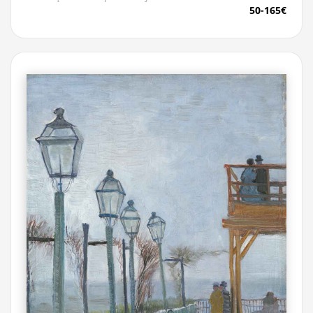
50-165€