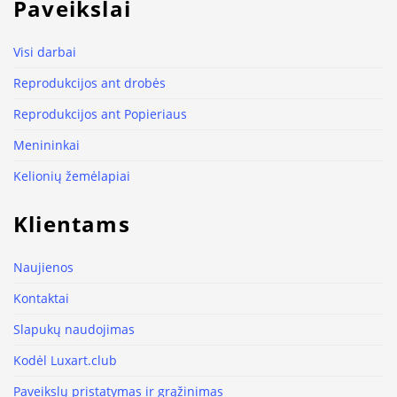
Paveikslai
Visi darbai
Reprodukcijos ant drobės
Reprodukcijos ant Popieriaus
Menininkai
Kelionių žemėlapiai
Klientams
Naujienos
Kontaktai
Slapukų naudojimas
Kodėl Luxart.club
Paveikslų pristatymas ir grąžinimas