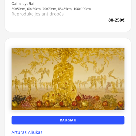
Galimi dydžiai:
50x50cm, 60x60cm, 70x70cm, 85x85cm, 100x100cm
Reprodukcijos ant drobės
80-250€
DAUGIAU
Arturas Aliukas