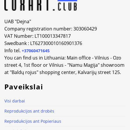
UAB "Dejna"
Company registration number: 303060429
VAT Number: LT100013347817
Swedbank : LT627300010160901376
Info tel.
+37060471645
You can find us in Lithuania: Main office - Vilnius - Ozo
street 4, 1st floor or Vilnius - "Namu Magija" showroom
at "Baldų rojus" shopping center, Kalvarijų street 125.
Paveikslai
Visi darbai
Reprodukcijos ant drobės
Reprodukcijos ant Popieriaus