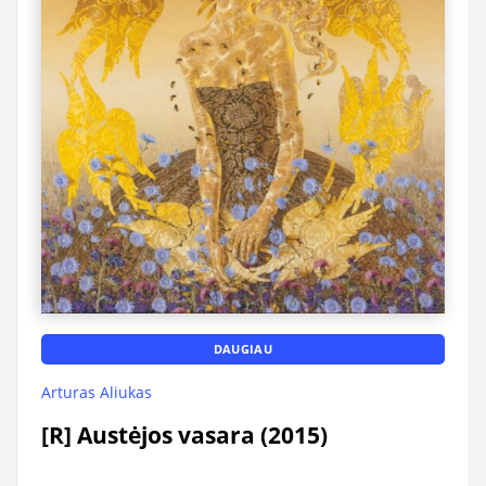
DAUGIAU
Arturas Aliukas
[R] Austėjos vasara (2015)