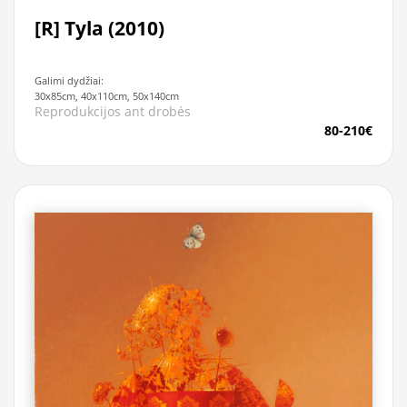
[R] Tyla (2010)
Galimi dydžiai:
30x85cm, 40x110cm, 50x140cm
Reprodukcijos ant drobės
80-210€