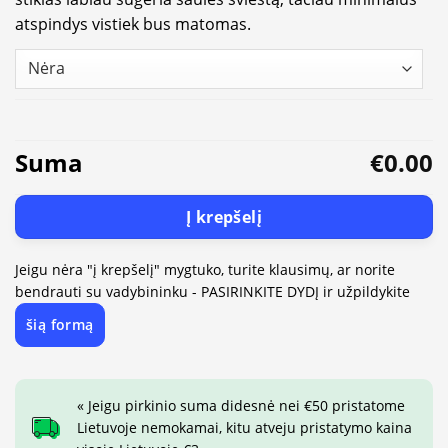
atspindys vistiek bus matomas.
Suma
€0.00
Į krepšelį
Jeigu nėra "į krepšelį" mygtuko, turite klausimų, ar norite
bendrauti su vadybininku - PASIRINKITE DYDĮ ir užpildykite
šią formą
« Jeigu pirkinio suma didesnė nei €50 pristatome
Lietuvoje nemokamai, kitu atveju pristatymo kaina