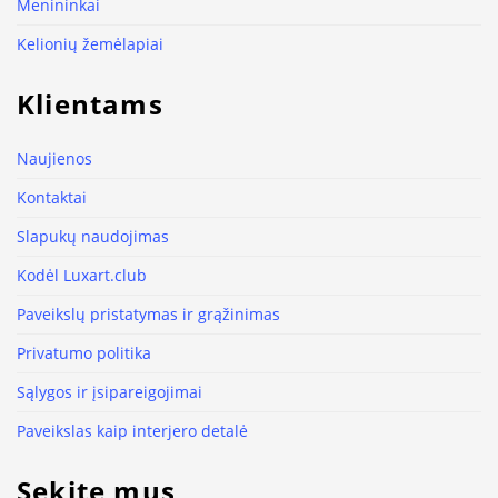
Menininkai
Kelionių žemėlapiai
Klientams
Naujienos
Kontaktai
Slapukų naudojimas
Kodėl Luxart.club
Paveikslų pristatymas ir grąžinimas
Privatumo politika
Sąlygos ir įsipareigojimai
Paveikslas kaip interjero detalė
Sekite mus