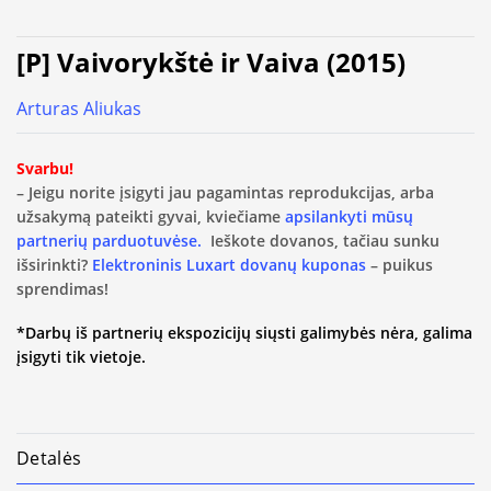
[P] Vaivorykštė ir Vaiva (2015)
Arturas Aliukas
Svarbu!
– Jeigu norite įsigyti jau pagamintas reprodukcijas, arba
užsakymą pateikti gyvai, kviečiame
apsilankyti mūsų
partnerių parduotuvėse.
Ieškote dovanos, tačiau sunku
išsirinkti?
Elektroninis Luxart dovanų kuponas
– puikus
sprendimas!
*Darbų iš partnerių ekspozicijų siųsti galimybės nėra, galima
įsigyti tik vietoje.
Detalės