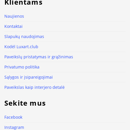
Klientams
Naujienos
Kontaktai
Slapukų naudojimas
Kodėl Luxart.club
Paveikslų pristatymas ir grąžinimas
Privatumo politika
Sąlygos ir įsipareigojimai
Paveikslas kaip interjero detalė
Sekite mus
Facebook
Instagram