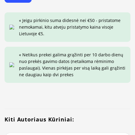
« Jeigu pirkinio suma didesnė nei €50 - pristatome
nemokamai, kitu atveju pristatymo kaina visoje
Lietuvoje €5.
« Netikus prekei galima grąžinti per 10 darbo dienų
nuo prekės gavimo datos (netaikoma rėminimo
paslaugai). Vienas pirkėjas per visą laiką gali grąžinti
ne daugiau kaip dvi prekes
Kiti Autoriaus Kūriniai: