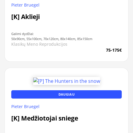
Pieter Bruegel
[K] Aklieji
Galimi dydžiai:
50x90cm, 55x100cm, 70x120cm, 80x140cm, 85x150cm
Klasikų Meno Reprodukcijos
75-175€
DAUGIAU
Pieter Bruegel
[K] Medžiotojai sniege