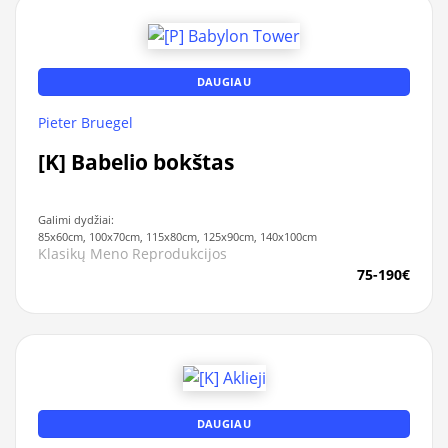
DAUGIAU
Pieter Bruegel
[K] Babelio bokštas
Galimi dydžiai:
85x60cm, 100x70cm, 115x80cm, 125x90cm, 140x100cm
Klasikų Meno Reprodukcijos
75-190€
DAUGIAU