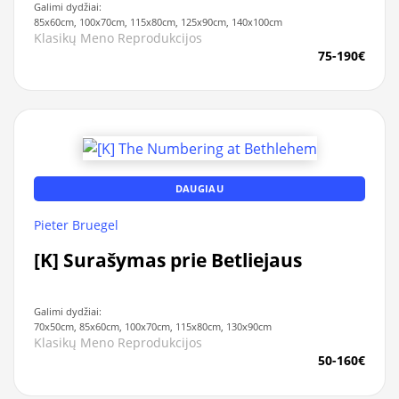
Galimi dydžiai:
85x60cm, 100x70cm, 115x80cm, 125x90cm, 140x100cm
Klasikų Meno Reprodukcijos
75-190€
DAUGIAU
Pieter Bruegel
[K] Surašymas prie Betliejaus
Galimi dydžiai:
70x50cm, 85x60cm, 100x70cm, 115x80cm, 130x90cm
Klasikų Meno Reprodukcijos
50-160€