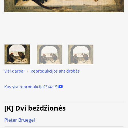
Visi darbai
/
Reprodukcijos ant drobės
Kas yra reprodukcija?? (4:15)
[K] Dvi beždžionės
Pieter Bruegel