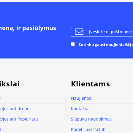
meną, ir pasiūlymus
Sutinku gauti naujienlaiškį s
ikslai
Klientams
i
Naujienos
ijos ant drobės
Kontaktai
ijos ant Popieriaus
Slapukų naudojimas
ai
Kodėl Luxart.club