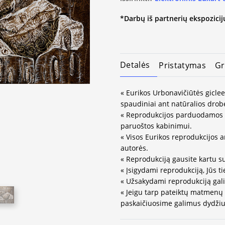
*Darbų iš partnerių ekspozicijų
Detalės
Pristatymas
Gr
« Eurikos Urbonavičiūtės giclee
spaudiniai ant natūralios drob
« Reprodukcijos parduodamos 
paruoštos kabinimui.
« Visos Eurikos reprodukcijos a
autorės.
« Reprodukciją gausite kartu s
« Įsigydami reprodukciją, Jūs ti
« Užsakydami reprodukciją gali
« Jeigu tarp pateiktų matmenų
paskaičiuosime galimus dydžius