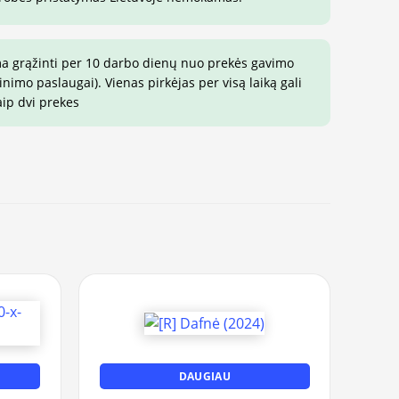
ma grąžinti per 10 darbo dienų nuo prekės gavimo
imo paslaugai). Vienas pirkėjas per visą laiką gali
aip dvi prekes
DAUGIAU