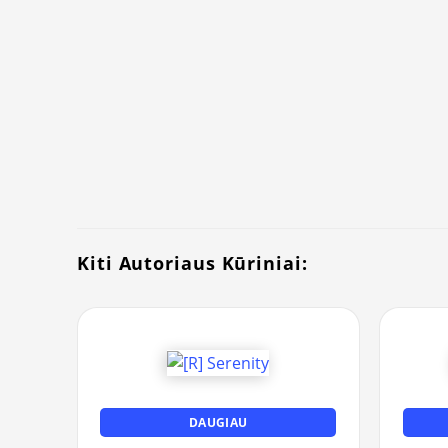
Kiti Autoriaus Kūriniai:
DAUGIAU