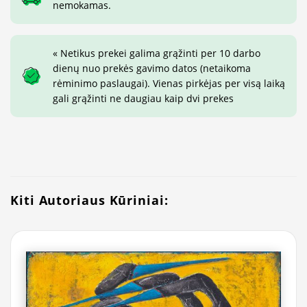
nemokamas.
« Netikus prekei galima grąžinti per 10 darbo
dienų nuo prekės gavimo datos (netaikoma
rėminimo paslaugai). Vienas pirkėjas per visą laiką
gali grąžinti ne daugiau kaip dvi prekes
Kiti Autoriaus Kūriniai: