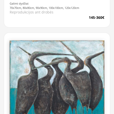
Galimi dydžiai:
70x70cm, 80x80cm, 90x90cm, 100x100cm, 120x120cm
Reprodukcijos ant drobės
145-360€