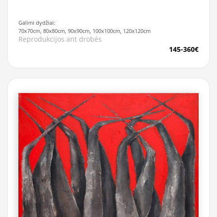
Galimi dydžiai:
70x70cm, 80x80cm, 90x90cm, 100x100cm, 120x120cm
Reprodukcijos ant drobės
145-360€