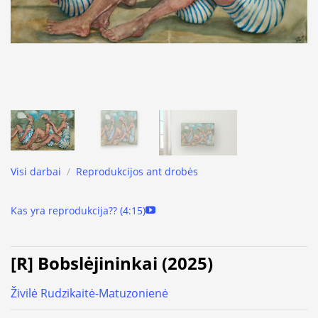
Visi darbai
/
Reprodukcijos ant drobės
Kas yra reprodukcija?? (4:15)
[R] Bobslėjininkai (2025)
Živilė Rudzikaitė-Matuzonienė