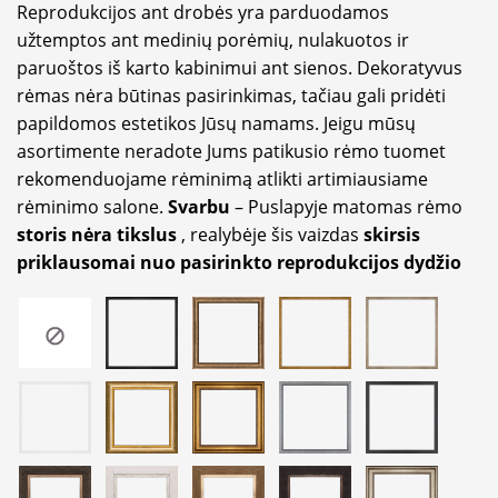
Reprodukcijos ant drobės yra parduodamos
užtemptos ant medinių porėmių, nulakuotos ir
paruoštos iš karto kabinimui ant sienos. Dekoratyvus
rėmas nėra būtinas pasirinkimas, tačiau gali pridėti
papildomos estetikos Jūsų namams. Jeigu mūsų
asortimente neradote Jums patikusio rėmo tuomet
rekomenduojame rėminimą atlikti artimiausiame
rėminimo salone.
Svarbu
– Puslapyje matomas rėmo
storis nėra tikslus
, realybėje šis vaizdas
skirsis
priklausomai nuo pasirinkto reprodukcijos dydžio