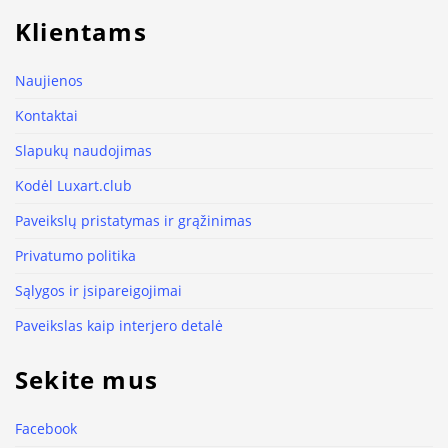
Klientams
Naujienos
Kontaktai
Slapukų naudojimas
Kodėl Luxart.club
Paveikslų pristatymas ir grąžinimas
Privatumo politika
Sąlygos ir įsipareigojimai
Paveikslas kaip interjero detalė
Sekite mus
Facebook