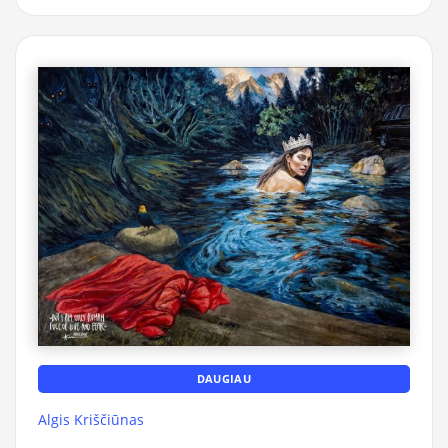
DAUGIAU
Algis Kriščiūnas