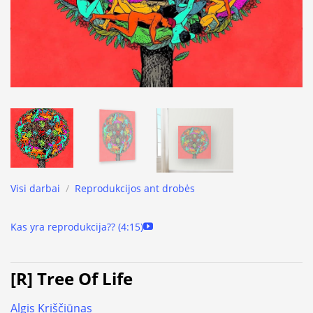
Visi darbai
/
Reprodukcijos ant drobės
Kas yra reprodukcija?? (4:15)
[R] Tree Of Life
Algis Kriščiūnas