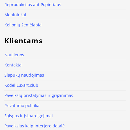
Reprodukcijos ant Popieriaus
Menininkai
Kelionių žemėlapiai
Klientams
Naujienos
Kontaktai
Slapukų naudojimas
Kodėl Luxart.club
Paveikslų pristatymas ir grąžinimas
Privatumo politika
Sąlygos ir įsipareigojimai
Paveikslas kaip interjero detalė