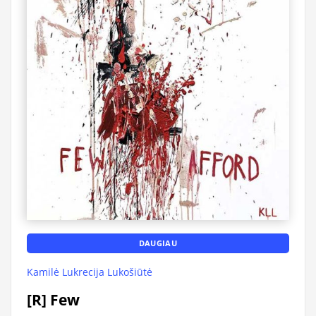
DAUGIAU
Kamilė Lukrecija Lukošiūtė
[R] Few