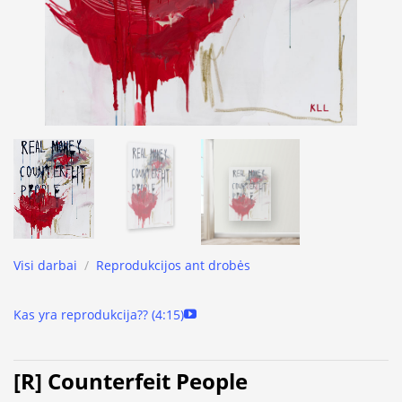
Visi darbai
/
Reprodukcijos ant drobės
Kas yra reprodukcija?? (4:15)
[R] Counterfeit People