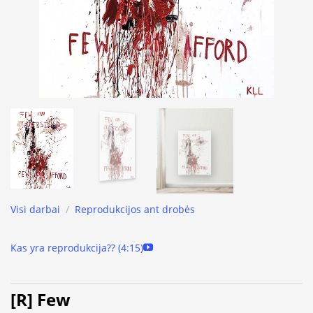
Visi darbai
/
Reprodukcijos ant drobės
Kas yra reprodukcija?? (4:15)
[R] Few