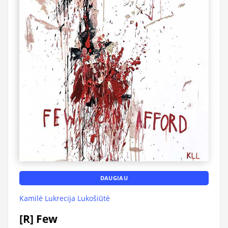
DAUGIAU
Kamilė Lukrecija Lukošiūtė
[R] Few