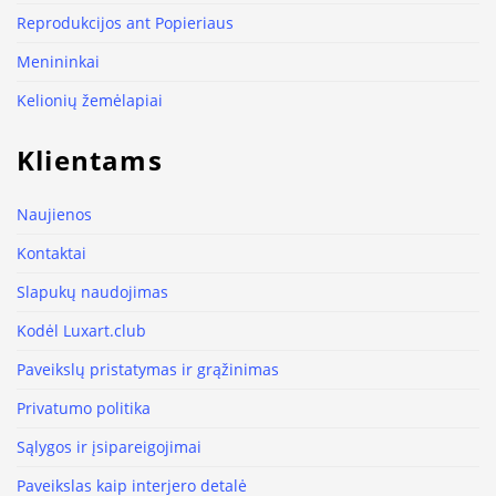
Reprodukcijos ant Popieriaus
Menininkai
Kelionių žemėlapiai
Klientams
Naujienos
Kontaktai
Slapukų naudojimas
Kodėl Luxart.club
Paveikslų pristatymas ir grąžinimas
Privatumo politika
Sąlygos ir įsipareigojimai
Paveikslas kaip interjero detalė