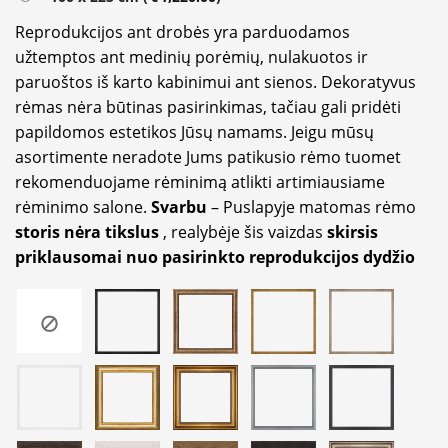
Reprodukcijos ant drobės yra parduodamos
užtemptos ant medinių porėmių, nulakuotos ir
paruoštos iš karto kabinimui ant sienos. Dekoratyvus
rėmas nėra būtinas pasirinkimas, tačiau gali pridėti
papildomos estetikos Jūsų namams. Jeigu mūsų
asortimente neradote Jums patikusio rėmo tuomet
rekomenduojame rėminimą atlikti artimiausiame
rėminimo salone.
Svarbu
– Puslapyje matomas rėmo
storis nėra tikslus
, realybėje šis vaizdas
skirsis
priklausomai nuo pasirinkto reprodukcijos dydžio