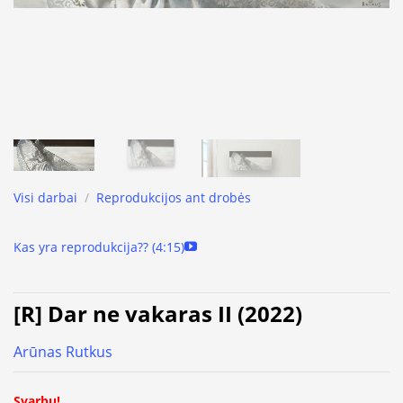
Visi darbai
/
Reprodukcijos ant drobės
Kas yra reprodukcija?? (4:15)
[R] Dar ne vakaras II (2022)
Arūnas Rutkus
Svarbu!