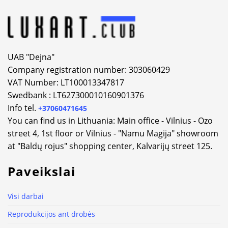
UAB "Dejna"
Company registration number: 303060429
VAT Number: LT100013347817
Swedbank : LT627300010160901376
Info tel.
+37060471645
You can find us in Lithuania: Main office - Vilnius - Ozo
street 4, 1st floor or Vilnius - "Namu Magija" showroom
at "Baldų rojus" shopping center, Kalvarijų street 125.
Paveikslai
Visi darbai
Reprodukcijos ant drobės