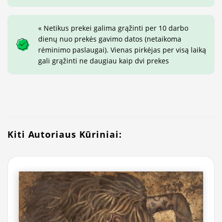
« Netikus prekei galima grąžinti per 10 darbo
dienų nuo prekės gavimo datos (netaikoma
rėminimo paslaugai). Vienas pirkėjas per visą laiką
gali grąžinti ne daugiau kaip dvi prekes
Kiti Autoriaus Kūriniai: