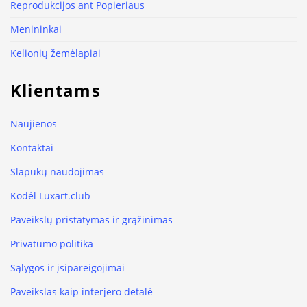
Reprodukcijos ant Popieriaus
Menininkai
Kelionių žemėlapiai
Klientams
Naujienos
Kontaktai
Slapukų naudojimas
Kodėl Luxart.club
Paveikslų pristatymas ir grąžinimas
Privatumo politika
Sąlygos ir įsipareigojimai
Paveikslas kaip interjero detalė