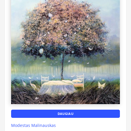
DAUGIAU
Modestas Malinauskas