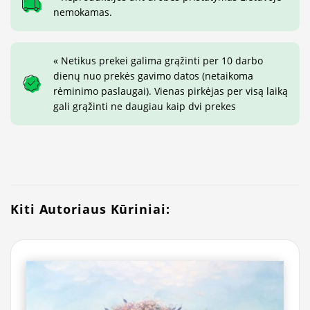
nemokamas.
« Netikus prekei galima grąžinti per 10 darbo
dienų nuo prekės gavimo datos (netaikoma
rėminimo paslaugai). Vienas pirkėjas per visą laiką
gali grąžinti ne daugiau kaip dvi prekes
Kiti Autoriaus Kūriniai: