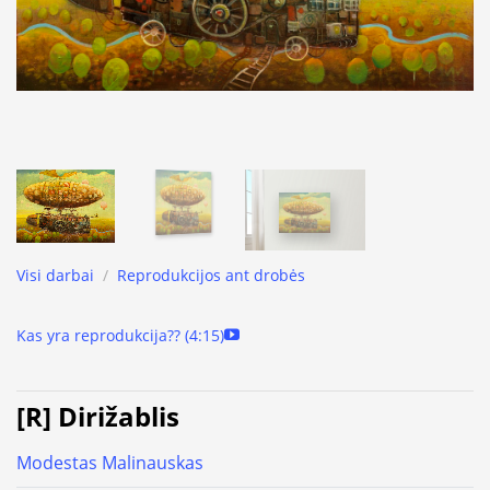
Visi darbai
/
Reprodukcijos ant drobės
Kas yra reprodukcija?? (4:15)
[R] Dirižablis
Modestas Malinauskas