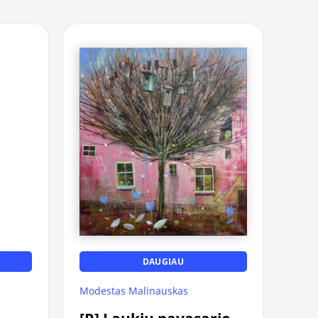
DAUGIAU
Modestas Malinauskas