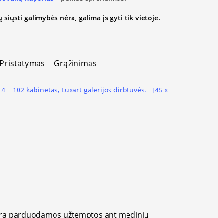
 siųsti galimybės nėra, galima įsigyti tik vietoje.
Pristatymas
Grąžinimas
 4 – 102 kabinetas, Luxart galerijos dirbtuvės.
[45 x
yra parduodamos užtemptos ant medinių