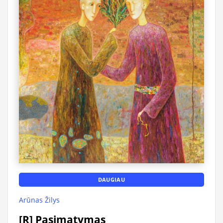
DAUGIAU
Arūnas Žilys
[R] Pasimatymas