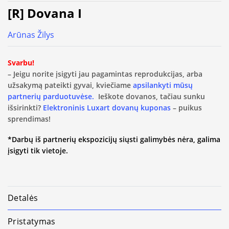
[R] Dovana I
Arūnas Žilys
Svarbu!
– Jeigu norite įsigyti jau pagamintas reprodukcijas, arba
užsakymą pateikti gyvai, kviečiame
apsilankyti mūsų
partnerių parduotuvėse.
Ieškote dovanos, tačiau sunku
išsirinkti?
Elektroninis Luxart dovanų kuponas
– puikus
sprendimas!
*Darbų iš partnerių ekspozicijų siųsti galimybės nėra, galima
įsigyti tik vietoje.
Detalės
Pristatymas