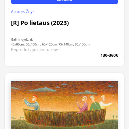
Arūnas Žilys
[R] Po lietaus (2023)
Galimi dydžiai:
40x80cm, 50x100cm, 65x120cm, 75x140cm, 80x150cm
Reprodukcijos ant drobės
130-360€