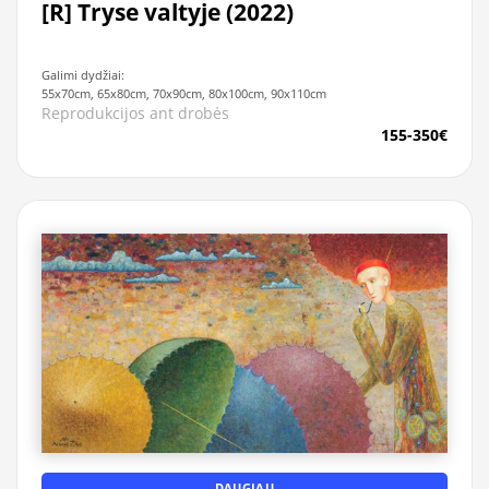
[R] Tryse valtyje (2022)
Galimi dydžiai:
55x70cm, 65x80cm, 70x90cm, 80x100cm, 90x110cm
Reprodukcijos ant drobės
155-350€
DAUGIAU