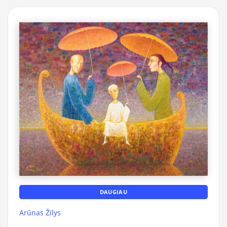
DAUGIAU
Arūnas Žilys