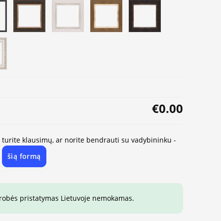
€0.00
, turite klausimų, ar norite bendrauti su vadybininku -
šią formą
e
drobės pristatymas Lietuvoje nemokamas.