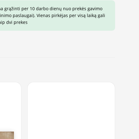
ma grąžinti per 10 darbo dienų nuo prekės gavimo
imo paslaugai). Vienas pirkėjas per visą laiką gali
aip dvi prekes