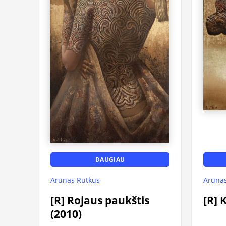
DAUGIAU
Arūnas Rutkus
Arūnas
[R] Rojaus paukštis
[R] 
(2010)