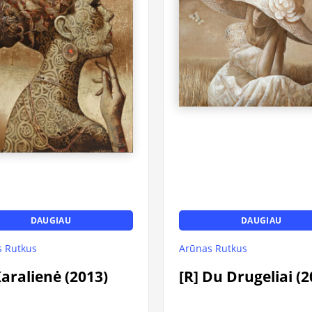
DAUGIAU
DAUGIAU
 Rutkus
Arūnas Rutkus
Karalienė (2013)
[R] Du Drugeliai (2