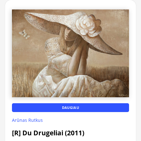
DAUGIAU
Arūnas Rutkus
[R] Du Drugeliai (2011)