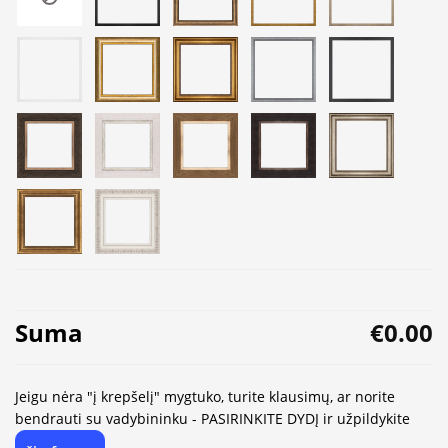
Suma
€0.00
Jeigu nėra "į krepšelį" mygtuko, turite klausimų, ar norite
bendrauti su vadybininku - PASIRINKITE DYDĮ ir užpildykite