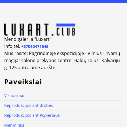
Alternative:
Meno galerija "Luxart"
Info tel.
+37060471645
Mus rasite: Pagrindinėje ekspozicijoje - Vilnius - "Namų
magija" salone prekybos centre "Baldų rojus" Kalvarijų
g. 125 antrajame aukšte.
Paveikslai
Visi darbai
Reprodukcijos ant drobės
Reprodukcijos ant Popieriaus
Menininkai