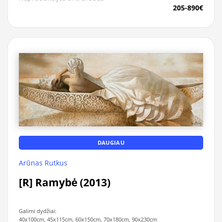
205-890€
DAUGIAU
Arūnas Rutkus
[R] Ramybė (2013)
Galimi dydžiai:
40x100cm, 45x115cm, 60x150cm, 70x180cm, 90x230cm