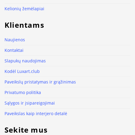
Kelionių žemėlapiai
Klientams
Naujienos
Kontaktai
Slapukų naudojimas
Kodėl Luxart.club
Paveikslų pristatymas ir grąžinimas
Privatumo politika
Sąlygos ir įsipareigojimai
Paveikslas kaip interjero detalė
Sekite mus