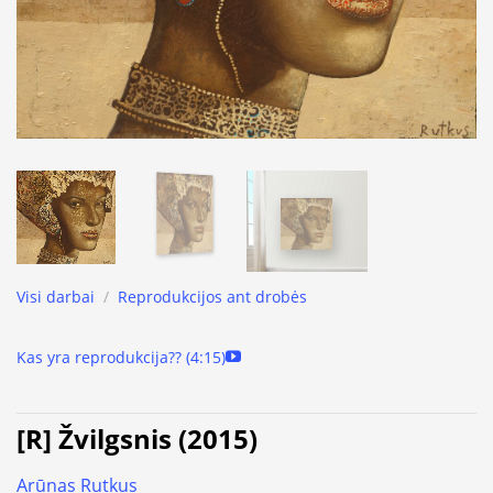
Visi darbai
/
Reprodukcijos ant drobės
Kas yra reprodukcija?? (4:15)
[R] Žvilgsnis (2015)
Arūnas Rutkus