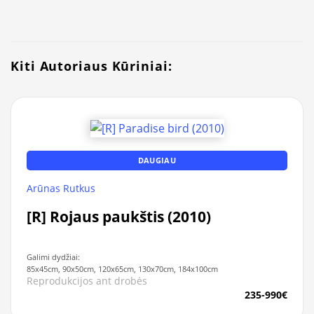
Kiti Autoriaus Kūriniai:
DAUGIAU
Arūnas Rutkus
[R] Rojaus paukštis (2010)
Galimi dydžiai:
85x45cm, 90x50cm, 120x65cm, 130x70cm, 184x100cm
Reprodukcijos ant drobės
235-990€