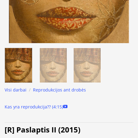
Visi darbai
/
Reprodukcijos ant drobės
Kas yra reprodukcija?? (4:15)
[R] Paslaptis II (2015)